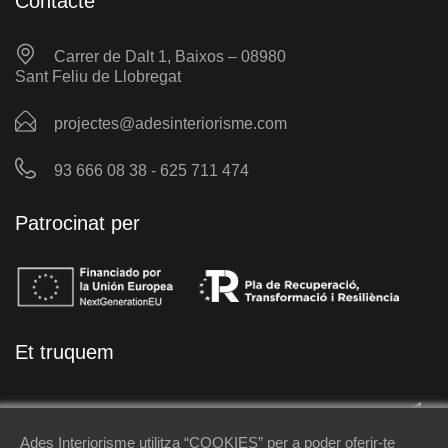
Contacte
Carrer de Dalt 1, Baixos – 08980
Sant Feliu de Llobregat
projectes@adesinteriorisme.com
93 666 08 38 - 625 711 474
Patrocinat per
Et truquem
Ades Interiorisme utilitza “COOKIES” per a poder oferir-te